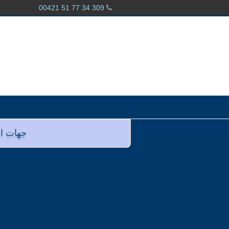
00421 51 77 34 309
جهات ال