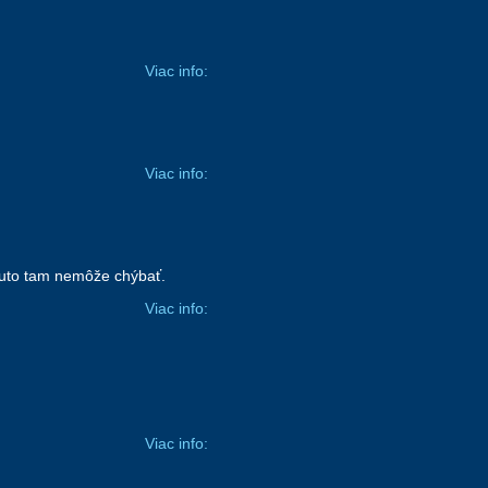
Viac info:
Viac info:
uto tam nemôže chýbať.
Viac info:
Viac info: