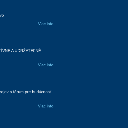
tvo
Viac info:
TÍVNE A UDRŽATEĽNÉ
Viac info:
trojov a fórum pre budúcnosť
Viac info: