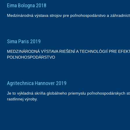
Eima Bologna 2018
Medzinárodná výstava strojov pre poľnohospodárstvo a záhradníc
Sima Paris 2019
MEDZINÁRODNÁ VÝSTAVA RIEŠENÍ A TECHNOLÓGIÍ PRE EFEK
POĽNOHOSPODÁRSTVO
Agritechnica Hannover 2019
Je to výkladná skriňa globálneho priemyslu poľnohospodárskych s
rastlinnej výroby.