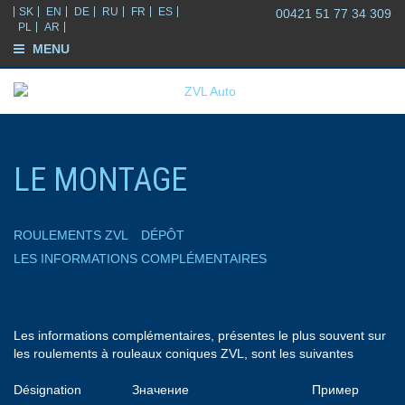
SK
EN
DE
RU
FR
ES
00421 51 77 34 309
PL
AR
MENU
LE MONTAGE
ROULEMENTS ZVL
DÉPÔT
LES INFORMATIONS COMPLÉMENTAIRES
Les informations complémentaires, présentes le plus souvent sur
les roulements à rouleaux coniques ZVL, sont les suivantes
Désignation
Значение
Пример