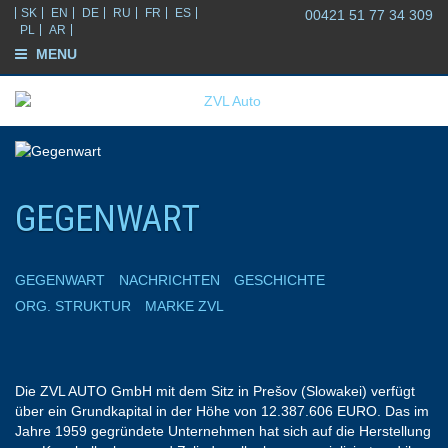
SK
EN
DE
RU
FR
ES
00421 51 77 34 309
PL
AR
MENU
GEGENWART
GEGENWART
NACHRICHTEN
GESCHICHTE
ORG. STRUKTUR
MARKE ZVL
Die ZVL AUTO GmbH mit dem Sitz in Prešov (Slowakei) verfügt
über ein Grundkapital in der Höhe von 12.387.606 EURO. Das im
Jahre 1959 gegründete Unternehmen hat sich auf die Herstellung